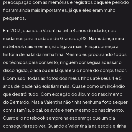
preocupação com as memórias e registros daquele período
ficaram ainda mais importantes, já que eles eram muito
pequenos.
Em 2013, quando a Valentina tinha 4 anos de idade, nos
mudamos para a cidade de Gramado/RS. Na mudança meu
notebook caiu e enfim, não ligava mais. E aqui começa a
história de natal da minha filha. Mesmo eu procurando todos
os técnicos para conserto, ninguém conseguia acessar o
disco rígido, placa ou sei lá qual era o nome do computador.
E com isso, todas as fotos dos meus filhos até seus 4 e 5
anos de idade não existiam mais. Quase como um incêndio
que destrói tudo. Com exceção do álbum do nascimento
do Bernardo. Mas a Valentina não tinha nenhuma foto sequer
com a família, o pai, os avós e nem mesmo do nascimento.
Guardei o notebook sempre na esperança que um dia
conseguiria resolver. Quando a Valentina ia na escola e tinha