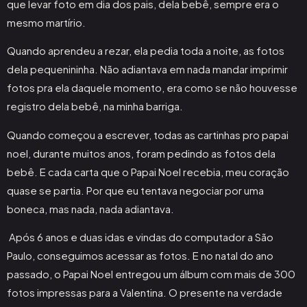
que levar foto em dia dos pais, dela bebê, sempre era o
mesmo martírio.
Quando aprendeu a rezar, ela pedia toda a noite, as fotos
dela pequenininha. Não adiantava em nada mandar imprimir
fotos pra ela daquele momento, era como se não houvesse
registro dela bebê, na minha barriga.
Quando começou a escrever, todas as cartinhas pro papai
noel, durante muitos anos, foram pedindo as fotos dela
bebê. E cada carta que o Papai Noel recebia, meu coração
quase se partia. Por que eu tentava negociar por uma
boneca, mas nada, nada adiantava.
Após 6 anos e duas idas e vindas do computador a São
Paulo, conseguimos acessar as fotos. E no natal do ano
passado, o Papai Noel entregou um álbum com mais de 300
fotos impressas para a Valentina. O presente na verdade