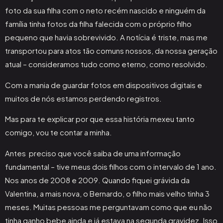
foto da sua filha com o neto recém nascido e ninguém da
família tinha fotos da filha falecida com o próprio filho
pequeno que havia sobrevivido. A notícia é triste, mas me
transportou para atos tão comuns nossos, da nossa geração
atual – consideramos tudo como eterno, como resolvido.
Com a mania de guardar fotos em dispositivos digitais e
muitos de nós estamos perdendo registros.
Mas para te explicar por que essa história mexeu tanto
comigo, vou te contar a minha.
Antes preciso que você saiba de uma informação
fundamental – tive meus dois filhos com o intervalo de 1 ano.
Nos anos de 2008 e 2009. Quando fiquei grávida da
Valentina, a mais nova, o Bernardo, o filho mais velho tinha 3
meses. Muitas pessoas me perguntavam como que eu não
tinha ganho bebe ainda e já estava na segunda gravidez. Isso