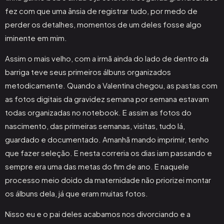
fez com que uma ânsia de registrar tudo, por medo de
perder os detalhes, momentos de um deles fosse algo
iminente em mim.
Assim o mais velho, com a irmã ainda do lado de dentro da
barriga teve seus primeiros álbuns organizados
metodicamente. Quando a Valentina chegou, as pastas com
as fotos digitais da gravidez semana por semana estavam
todas organizadas no notebook. E assim as fotos do
nascimento, das primeiras semanas, visitas, tudo lá,
guardado e documentado. Amanhã mando imprimir, tenho
que fazer seleção. E nesta correria os dias iam passando e
sempre era uma das metas do fim de ano. E naquele
processo meio doido da maternidade não priorizei montar
os álbuns dela, já que eram muitas fotos.
Nisso eu e o pai deles acabamos nos divorciando e a